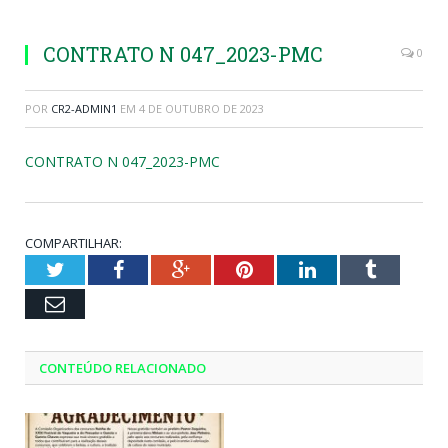
CONTRATO N 047_2023-PMC
0
POR
CR2-ADMIN1
EM
4 DE OUTUBRO DE 2023
CONTRATO N 047_2023-PMC
COMPARTILHAR:
Twitter
Facebook
Google+
Pinterest
LinkedIn
Tumblr
Email
CONTEÚDO RELACIONADO