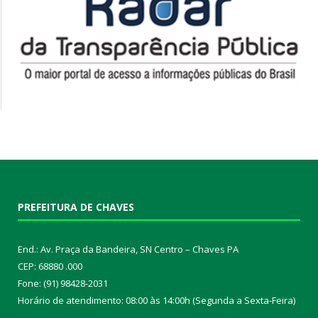
PREFEITURA DE CHAVES
End.: Av. Praça da Bandeira, SN Centro – Chaves PA
CEP: 68880 .000
Fone: (91) 98428-2031
Horário de atendimento: 08:00 às 14:00h (Segunda a Sexta-Feira)