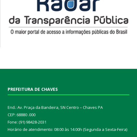
PREFEITURA DE CHAVES
End.: Av. Praça da Bandeira, SN Centro – Chaves PA
CEP: 68880 .000
Fone: (91) 98428-2031
Horário de atendimento: 08:00 às 14:00h (Segunda a Sexta-Feira)