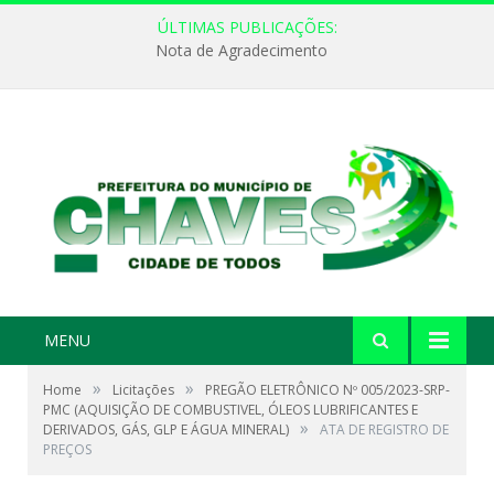
ÚLTIMAS PUBLICAÇÕES:
Nota de Agradecimento
MENU
»
»
Home
Licitações
PREGÃO ELETRÔNICO Nº 005/2023-SRP-
PMC (AQUISIÇÃO DE COMBUSTIVEL, ÓLEOS LUBRIFICANTES E
»
DERIVADOS, GÁS, GLP E ÁGUA MINERAL)
ATA DE REGISTRO DE
PREÇOS