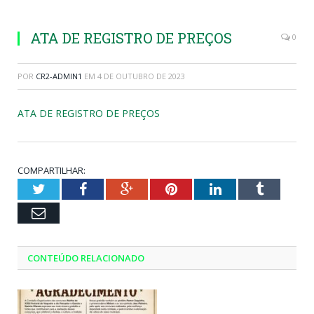
ATA DE REGISTRO DE PREÇOS
0
POR
CR2-ADMIN1
EM
4 DE OUTUBRO DE 2023
ATA DE REGISTRO DE PREÇOS
COMPARTILHAR:
Twitter
Facebook
Google+
Pinterest
LinkedIn
Tumblr
Email
CONTEÚDO RELACIONADO