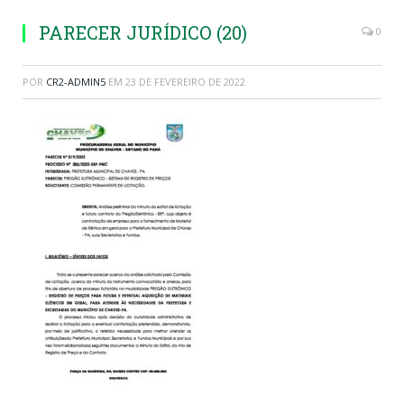
PARECER JURÍDICO (20)
0
POR
CR2-ADMIN5
EM
23 DE FEVEREIRO DE 2022