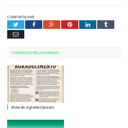
COMPARTILHAR:
Twitter
Facebook
Google+
Pinterest
LinkedIn
Tumblr
Email
CONTEÚDO RELACIONADO
Nota de Agradecimento