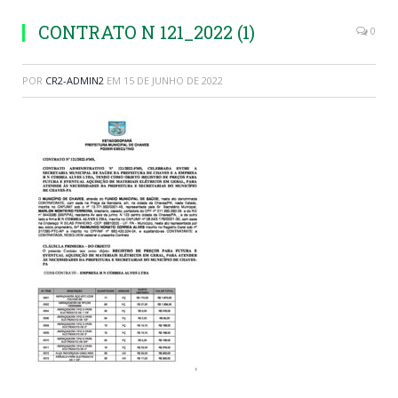
CONTRATO N 121_2022 (1)
0
POR
CR2-ADMIN2
EM
15 DE JUNHO DE 2022