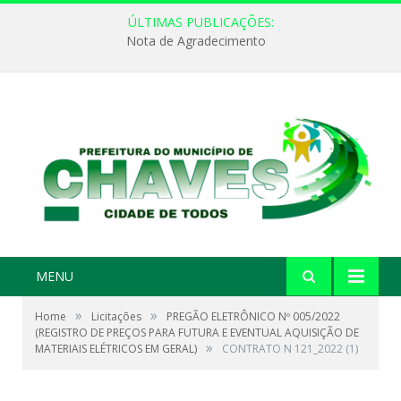
ÚLTIMAS PUBLICAÇÕES:
Nota de Agradecimento
MENU
»
»
Home
Licitações
PREGÃO ELETRÔNICO Nº 005/2022
(REGISTRO DE PREÇOS PARA FUTURA E EVENTUAL AQUISIÇÃO DE
»
MATERIAIS ELÉTRICOS EM GERAL)
CONTRATO N 121_2022 (1)