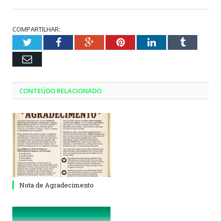
COMPARTILHAR:
Twitter
Facebook
Google+
Pinterest
LinkedIn
Tumblr
Email
CONTEÚDO RELACIONADO
Nota de Agradecimento