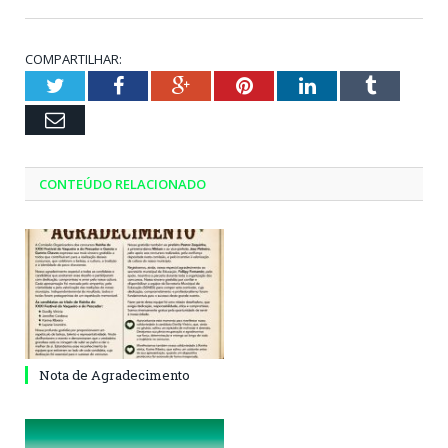
COMPARTILHAR:
Twitter
Facebook
Google+
Pinterest
LinkedIn
Tumblr
Email
CONTEÚDO RELACIONADO
Nota de Agradecimento