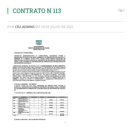
CONTRATO N 113
0
POR
CR2-ADMIN5
EM
14 DE JULHO DE 2022