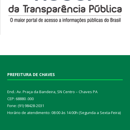
PREFEITURA DE CHAVES
End.: Av. Praça da Bandeira, SN Centro – Chaves PA
CEP: 68880 .000
Fone: (91) 98428-2031
Horário de atendimento: 08:00 às 14:00h (Segunda a Sexta-Feira)