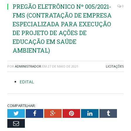
PREGÃO ELETRÔNICO Nº 005/2021-
0
FMS (CONTRATAÇÃO DE EMPRESA
ESPECIALIZADA PARA EXECUÇÃO
DE PROJETO DE AÇÕES DE
EDUCAÇÃO EM SAÚDE
AMBIENTAL)
POR
ADMINISTRADOR
EM
27 DE MAIO DE 2021
LICITAÇÕES
EDITAL
COMPARTILHAR:
Twitter
Facebook
Google+
Pinterest
LinkedIn
Tumblr
Email