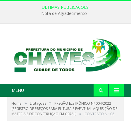
ÚLTIMAS PUBLICAÇÕES:
Nota de Agradecimento
MENU
»
»
Home
Licitações
PREGÃO ELETRÔNICO Nº 004/2022
(REGISTRO DE PREÇOS PARA FUTURA E EVENTUAL AQUISIÇÃO DE
»
MATERIAIS DE CONSTRUÇÃO EM GERAL)
CONTRATO N 108