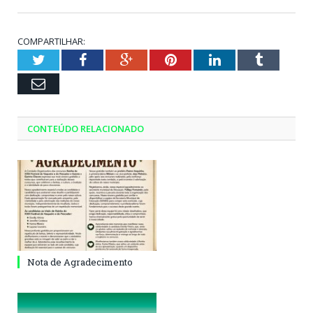
COMPARTILHAR:
Twitter
Facebook
Google+
Pinterest
LinkedIn
Tumblr
Email
CONTEÚDO RELACIONADO
Nota de Agradecimento