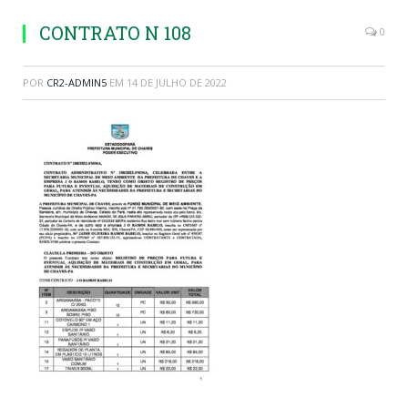
CONTRATO N 108
0
POR
CR2-ADMIN5
EM
14 DE JULHO DE 2022