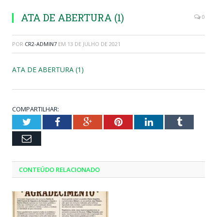
ATA DE ABERTURA (1)
0
POR
CR2-ADMIN7
EM
13 DE JULHO DE 2021
ATA DE ABERTURA (1)
COMPARTILHAR:
Twitter
Facebook
Google+
Pinterest
LinkedIn
Tumblr
Email
CONTEÚDO RELACIONADO