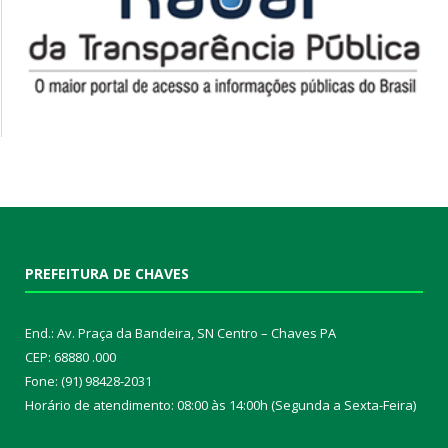
PREFEITURA DE CHAVES
End.: Av. Praça da Bandeira, SN Centro – Chaves PA
CEP: 68880 .000
Fone: (91) 98428-2031
Horário de atendimento: 08:00 às 14:00h (Segunda a Sexta-Feira)