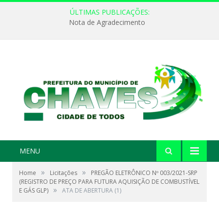
ÚLTIMAS PUBLICAÇÕES:
Nota de Agradecimento
MENU
»
»
Home
Licitações
PREGÃO ELETRÔNICO Nº 003/2021-SRP
(REGISTRO DE PREÇO PARA FUTURA AQUISIÇÃO DE COMBUSTÍVEL
»
E GÁS GLP)
ATA DE ABERTURA (1)