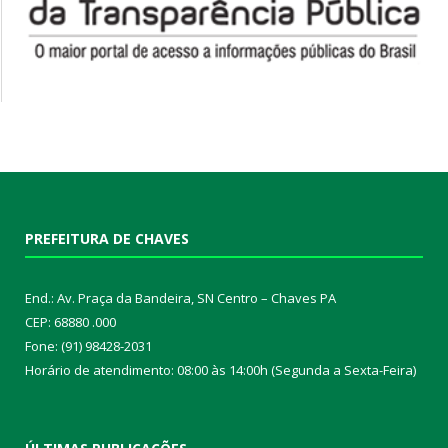
PREFEITURA DE CHAVES
End.: Av. Praça da Bandeira, SN Centro – Chaves PA
CEP: 68880 .000
Fone: (91) 98428-2031
Horário de atendimento: 08:00 às 14:00h (Segunda a Sexta-Feira)