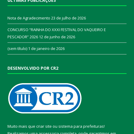
ÚLTIMAS PUBLICAÇÕES
Nota de Agradecimento
23 de julho de 2026
CONCURSO “RAINHA DO XXXI FESTIVAL DO VAQUEIRO E
PESCADOR” 2026
12 de junho de 2026
(sem título)
1 de janeiro de 2026
DESENVOLVIDO POR CR2
Muito mais que
criar site
ou
sistema para prefeituras
!
Realizamos uma
assessoria
completa, onde garantimos em