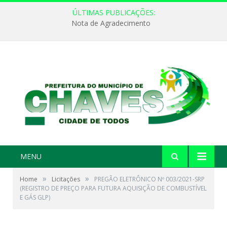
ÚLTIMAS PUBLICAÇÕES:
Nota de Agradecimento
MENU
»
»
Home
Licitações
PREGÃO ELETRÔNICO Nº 003/2021-SRP
(REGISTRO DE PREÇO PARA FUTURA AQUISIÇÃO DE COMBUSTÍVEL
E GÁS GLP)