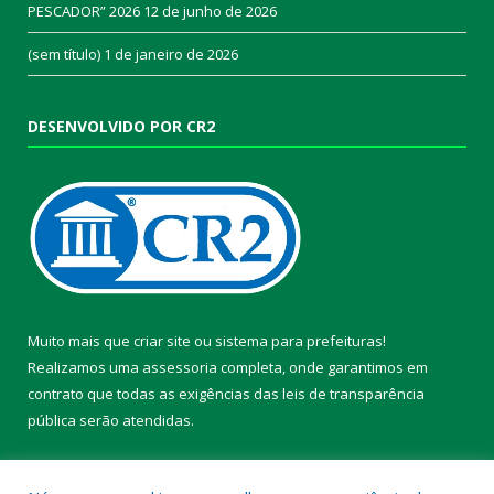
PESCADOR” 2026
12 de junho de 2026
(sem título)
1 de janeiro de 2026
DESENVOLVIDO POR CR2
Muito mais que
criar site
ou
sistema para prefeituras
!
Realizamos uma
assessoria
completa, onde garantimos em
contrato que todas as exigências das
leis de transparência
pública
serão atendidas.
Conheça o
PNTP
e o
Radar da Transparência Pública