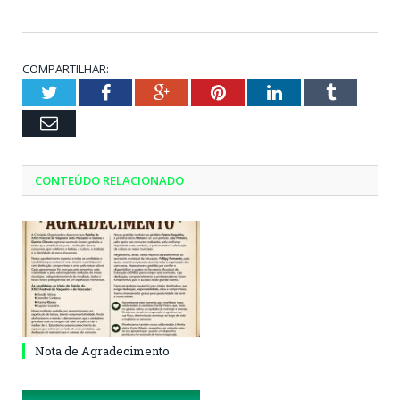
COMPARTILHAR:
Twitter
Facebook
Google+
Pinterest
LinkedIn
Tumblr
Email
CONTEÚDO RELACIONADO
Nota de Agradecimento