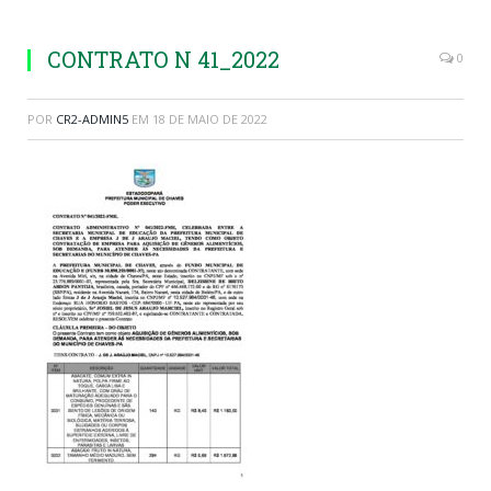
CONTRATO N 41_2022
0
POR
CR2-ADMIN5
EM
18 DE MAIO DE 2022