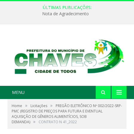
ÚLTIMAS PUBLICAÇÕES:
Nota de Agradecimento
MENU
»
»
Home
Licitações
PREGÃO ELETRÔNICO Nº 002/2022-SRP-
PMC (REGISTRO DE PREÇOS PARA FUTURA E EVENTUAL
AQUISIÇÃO DE GÊNEROS ALIMENTÍCIOS, SOB
»
DEMANDA)
CONTRATO N 41_2022