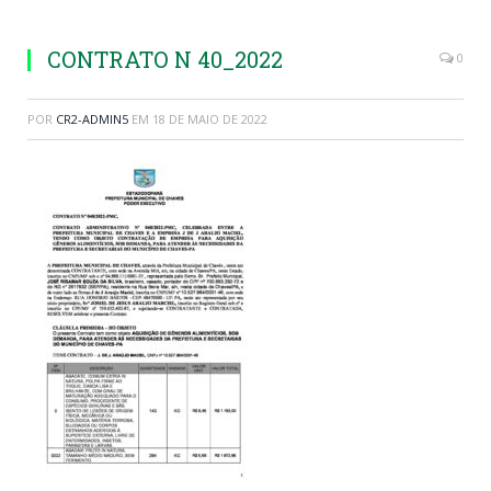
CONTRATO N 40_2022
0
POR
CR2-ADMIN5
EM
18 DE MAIO DE 2022