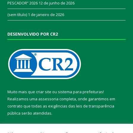
PESCADOR” 2026
12 de junho de 2026
(sem título)
1 de janeiro de 2026
DESENVOLVIDO POR CR2
Muito mais que
criar site
ou
sistema para prefeituras
!
Realizamos uma
assessoria
completa, onde garantimos em
contrato que todas as exigências das
leis de transparência
pública
serão atendidas.
Conheça o
PNTP
e o
Radar da Transparência Pública