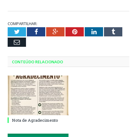
COMPARTILHAR:
Twitter
Facebook
Google+
Pinterest
LinkedIn
Tumblr
Email
CONTEÚDO RELACIONADO
Nota de Agradecimento