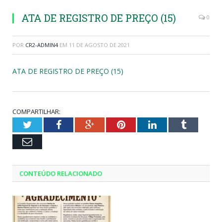
ATA DE REGISTRO DE PREÇO (15)
0
POR
CR2-ADMIN4
EM
11 DE AGOSTO DE 2021
ATA DE REGISTRO DE PREÇO (15)
COMPARTILHAR:
Twitter
Facebook
Google+
Pinterest
LinkedIn
Tumblr
Email
CONTEÚDO RELACIONADO