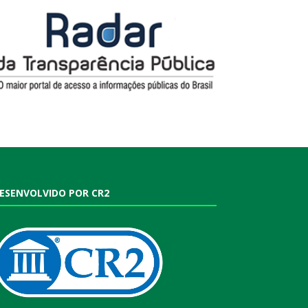
ESENVOLVIDO POR CR2