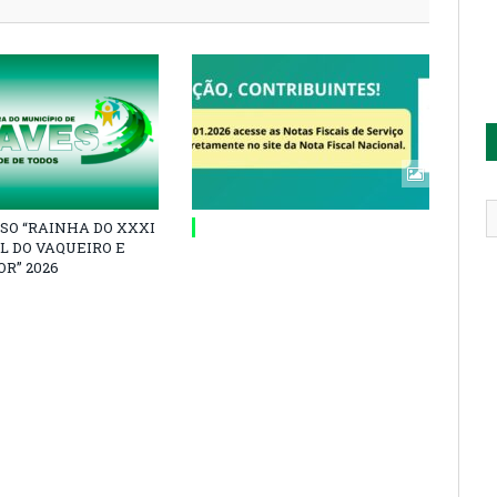
SO “RAINHA DO XXXI
L DO VAQUEIRO E
R” 2026