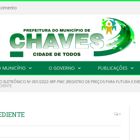
ecimento
 MUNICÍPIO
O GOVERNO
PUBLICAÇÕES
 ELETRÔNICO Nº 001/2022-SRP-PMC (REGISTRO DE PREÇOS PARA FUTURA E EVE
DIENTE
EDIENTE
0