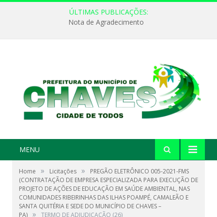
ÚLTIMAS PUBLICAÇÕES:
Nota de Agradecimento
MENU
»
»
Home
Licitações
PREGÃO ELETRÔNICO 005-2021-FMS
(CONTRATAÇÃO DE EMPRESA ESPECIALIZADA PARA EXECUÇÃO DE
PROJETO DE AÇÕES DE EDUCAÇÃO EM SAÚDE AMBIENTAL, NAS
COMUNIDADES RIBEIRINHAS DAS ILHAS POAMPÉ, CAMALEÃO E
SANTA QUITÉRIA E SEDE DO MUNICÍPIO DE CHAVES –
»
PA)
TERMO DE ADJUDICAÇÃO (26)