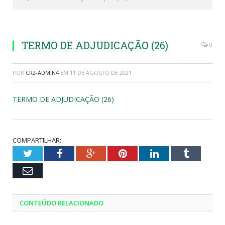
TERMO DE ADJUDICAÇÃO (26)
0
POR
CR2-ADMIN4
EM
11 DE AGOSTO DE 2021
TERMO DE ADJUDICAÇÃO (26)
COMPARTILHAR:
Twitter
Facebook
Google+
Pinterest
LinkedIn
Tumblr
Email
CONTEÚDO RELACIONADO