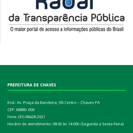
PREFEITURA DE CHAVES
End.: Av. Praça da Bandeira, SN Centro – Chaves PA
CEP: 68880 .000
Fone: (91) 98428-2031
Horário de atendimento: 08:00 às 14:00h (Segunda a Sexta-Feira)