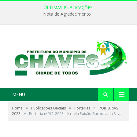
ÚLTIMAS PUBLICAÇÕES:
Nota de Agradecimento
MENU
»
»
»
Home
Publicações Oficiais
Portarias
PORTARIAS
»
2023
Portaria nº071-2023 – Israela Paixão Barbosa da Silva