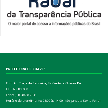
PREFEITURA DE CHAVES
End.: Av. Praça da Bandeira, SN Centro – Chaves PA
CEP: 68880 .000
Fone: (91) 98428-2031
Horário de atendimento: 08:00 às 14:00h (Segunda a Sexta-Feira)