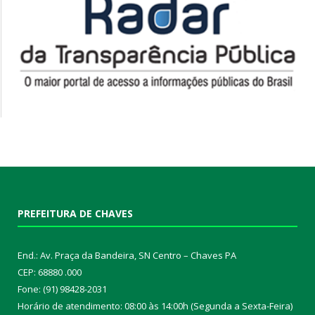
PREFEITURA DE CHAVES
End.: Av. Praça da Bandeira, SN Centro – Chaves PA
CEP: 68880 .000
Fone: (91) 98428-2031
Horário de atendimento: 08:00 às 14:00h (Segunda a Sexta-Feira)