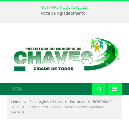
ÚLTIMAS PUBLICAÇÕES:
Nota de Agradecimento
MENU
»
»
»
Home
Publicações Oficiais
Portarias
PORTARIAS
»
2023
Portaria nº015-2023 – Oneida Valente Machado
Ferreira