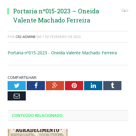
Portaria nº015-2023 – Oneida
0
Valente Machado Ferreira
POR
CR2-ADMIN8
EM
1 DE FEVEREIRO DE 2023
Portaria nº015-2023 - Oneida Valente Machado Ferreira
COMPARTILHAR:
Twitter
Facebook
Google+
Pinterest
LinkedIn
Tumblr
Email
CONTEÚDO RELACIONADO