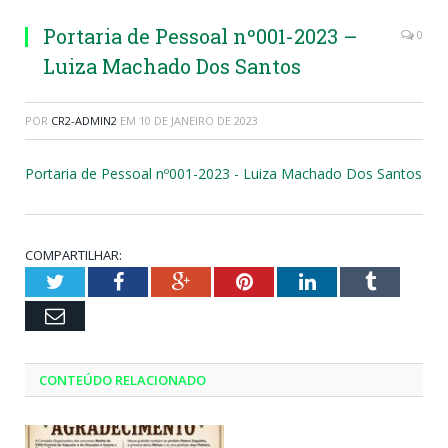
Portaria de Pessoal nº001-2023 –
0
Luiza Machado Dos Santos
POR
CR2-ADMIN2
EM
10 DE JANEIRO DE 2023
Portaria de Pessoal nº001-2023 - Luiza Machado Dos Santos
COMPARTILHAR:
Twitter
Facebook
Google+
Pinterest
LinkedIn
Tumblr
Email
CONTEÚDO RELACIONADO