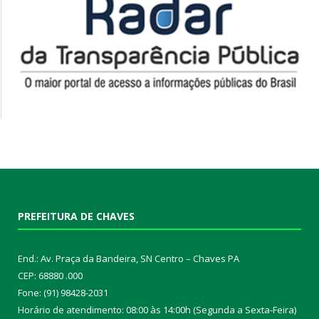
PREFEITURA DE CHAVES
End.: Av. Praça da Bandeira, SN Centro – Chaves PA
CEP: 68880 .000
Fone: (91) 98428-2031
Horário de atendimento: 08:00 às 14:00h (Segunda a Sexta-Feira)