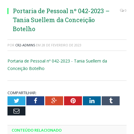
Portaria de Pessoal nº 042-2023 –
0
Tania Suellem da Conceição
Botelho
POR
CR2-ADMIN5
EM
28 DE FEVEREIRO DE 2023
Portaria de Pessoal nº 042-2023 - Tania Suellem da
Conceição Botelho
COMPARTILHAR:
Twitter
Facebook
Google+
Pinterest
LinkedIn
Tumblr
Email
CONTEÚDO RELACIONADO