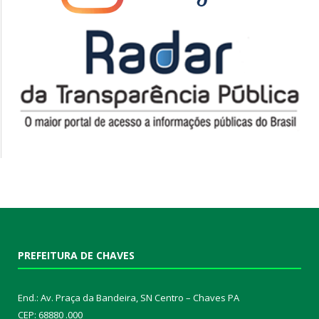
PREFEITURA DE CHAVES
End.: Av. Praça da Bandeira, SN Centro – Chaves PA
CEP: 68880 .000