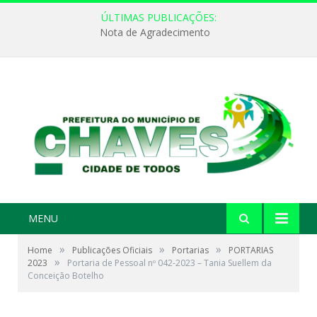
ÚLTIMAS PUBLICAÇÕES:
Nota de Agradecimento
MENU
»
»
»
Home
Publicações Oficiais
Portarias
PORTARIAS
»
2023
Portaria de Pessoal nº 042-2023 – Tania Suellem da
Conceição Botelho