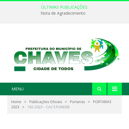
ÚLTIMAS PUBLICAÇÕES:
Nota de Agradecimento
MENU
»
»
»
Home
Publicações Oficiais
Portarias
PORTARIAS
»
2023
182-2023 – CAC’S FUNDEB