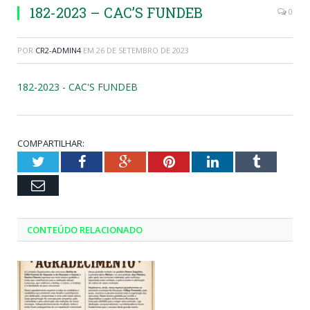
182-2023 – CAC’S FUNDEB
0
POR
CR2-ADMIN4
EM
26 DE SETEMBRO DE 2023
182-2023 - CAC'S FUNDEB
COMPARTILHAR:
Twitter
Facebook
Google+
Pinterest
LinkedIn
Tumblr
Email
CONTEÚDO RELACIONADO