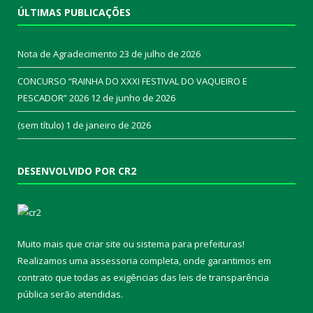
ÚLTIMAS PUBLICAÇÕES
Nota de Agradecimento
23 de julho de 2026
CONCURSO “RAINHA DO XXXI FESTIVAL DO VAQUEIRO E
PESCADOR” 2026
12 de junho de 2026
(sem título)
1 de janeiro de 2026
DESENVOLVIDO POR CR2
Muito mais que
criar site
ou
sistema para prefeituras
!
Realizamos uma
assessoria
completa, onde garantimos em
contrato que todas as exigências das
leis de transparência
pública
serão atendidas.