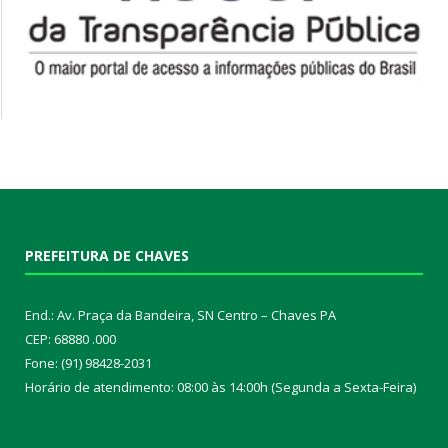
PREFEITURA DE CHAVES
End.: Av. Praça da Bandeira, SN Centro – Chaves PA
CEP: 68880 .000
Fone: (91) 98428-2031
Horário de atendimento: 08:00 às 14:00h (Segunda a Sexta-Feira)