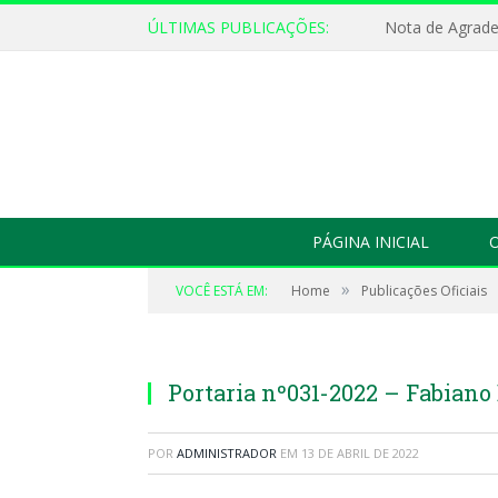
ÚLTIMAS PUBLICAÇÕES:
Nota de Agrad
PÁGINA INICIAL
O
»
VOCÊ ESTÁ EM:
Home
Publicações Oficiais
Portaria nº031-2022 – Fabiano
POR
ADMINISTRADOR
EM
13 DE ABRIL DE 2022