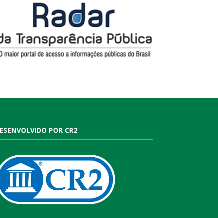
ESENVOLVIDO POR CR2