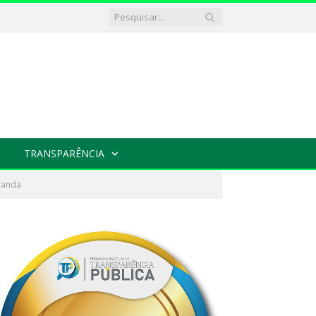
TRANSPARÊNCIA
randa