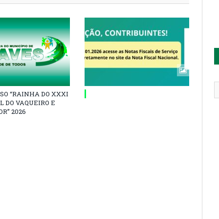
SO “RAINHA DO XXXI
L DO VAQUEIRO E
R” 2026