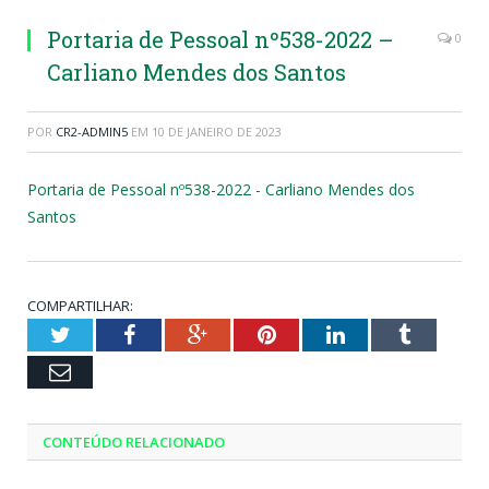
Portaria de Pessoal nº538-2022 –
0
Carliano Mendes dos Santos
POR
CR2-ADMIN5
EM
10 DE JANEIRO DE 2023
Portaria de Pessoal nº538-2022 - Carliano Mendes dos
Santos
COMPARTILHAR:
Twitter
Facebook
Google+
Pinterest
LinkedIn
Tumblr
Email
CONTEÚDO RELACIONADO