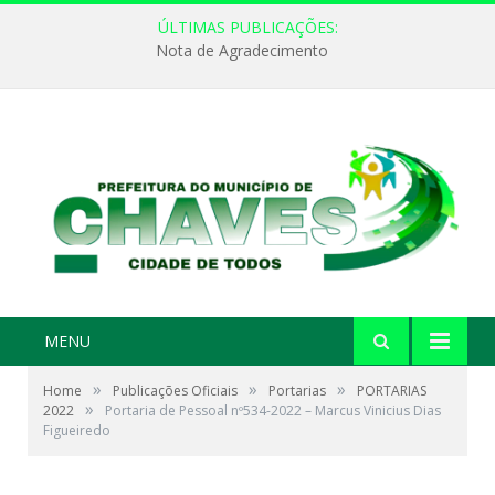
ÚLTIMAS PUBLICAÇÕES:
Nota de Agradecimento
MENU
»
»
»
Home
Publicações Oficiais
Portarias
PORTARIAS
»
2022
Portaria de Pessoal nº534-2022 – Marcus Vinicius Dias
Figueiredo