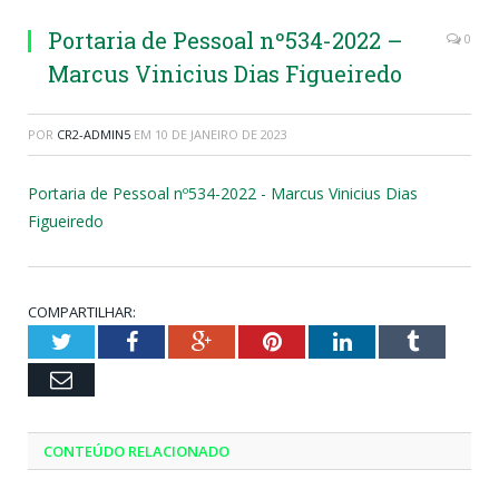
Portaria de Pessoal nº534-2022 –
0
Marcus Vinicius Dias Figueiredo
POR
CR2-ADMIN5
EM
10 DE JANEIRO DE 2023
Portaria de Pessoal nº534-2022 - Marcus Vinicius Dias
Figueiredo
COMPARTILHAR:
Twitter
Facebook
Google+
Pinterest
LinkedIn
Tumblr
Email
CONTEÚDO RELACIONADO