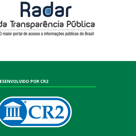
ESENVOLVIDO POR CR2