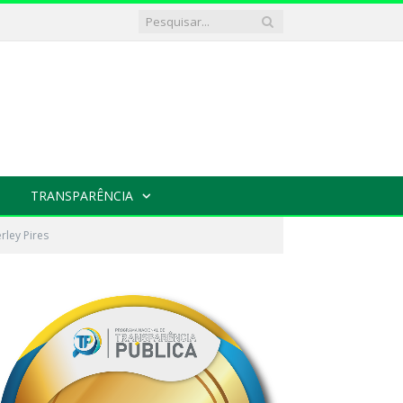
TRANSPARÊNCIA
rley Pires