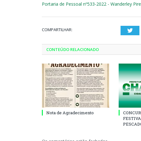
Portaria de Pessoal nº533-2022 - Wanderley Pir
COMPARTILHAR:
Twi
CONTEÚDO RELACIONADO
Nota de Agradecimento
CONCUR
FESTIVA
PESCADO