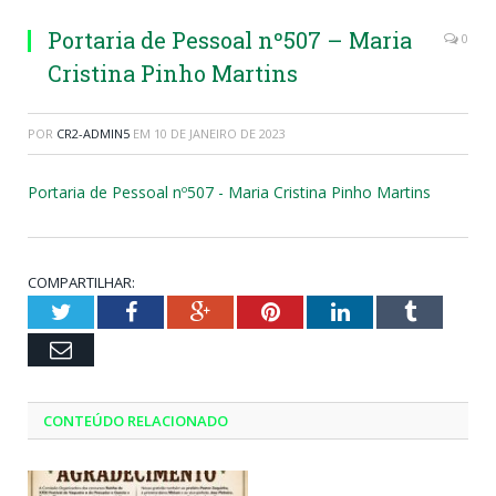
Portaria de Pessoal nº507 – Maria
0
Cristina Pinho Martins
POR
CR2-ADMIN5
EM
10 DE JANEIRO DE 2023
Portaria de Pessoal nº507 - Maria Cristina Pinho Martins
COMPARTILHAR:
Twitter
Facebook
Google+
Pinterest
LinkedIn
Tumblr
Email
CONTEÚDO RELACIONADO