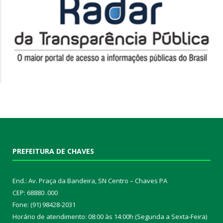
PREFEITURA DE CHAVES
End.: Av. Praça da Bandeira, SN Centro – Chaves PA
CEP: 68880 .000
Fone: (91) 98428-2031
Horário de atendimento: 08:00 às 14:00h (Segunda a Sexta-Feira)