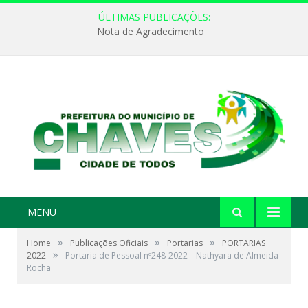
ÚLTIMAS PUBLICAÇÕES:
Nota de Agradecimento
MENU
»
»
»
Home
Publicações Oficiais
Portarias
PORTARIAS
»
2022
Portaria de Pessoal nº248-2022 – Nathyara de Almeida
Rocha