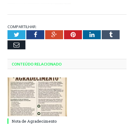
COMPARTILHAR:
Twitter
Facebook
Google+
Pinterest
LinkedIn
Tumblr
Email
CONTEÚDO RELACIONADO
Nota de Agradecimento