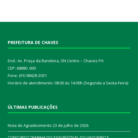
PREFEITURA DE CHAVES
End.: Av. Praça da Bandeira, SN Centro – Chaves PA
CEP: 68880 .000
Fone: (91) 98428-2031
Horário de atendimento: 08:00 às 14:00h (Segunda a Sexta-Feira)
ÚLTIMAS PUBLICAÇÕES
Nota de Agradecimento
23 de julho de 2026
CONCURSO “RAINHA DO XXXI FESTIVAL DO VAQUEIRO E