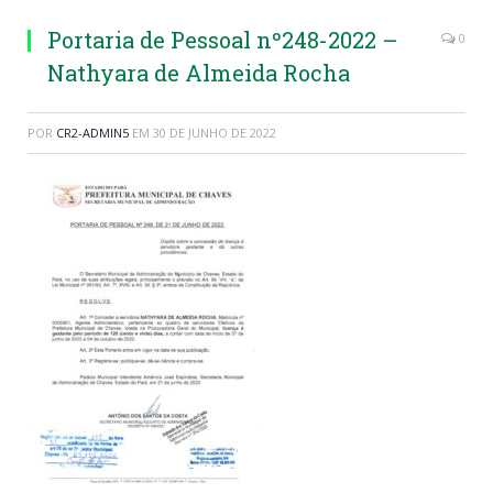
Portaria de Pessoal nº248-2022 –
0
Nathyara de Almeida Rocha
POR
CR2-ADMIN5
EM
30 DE JUNHO DE 2022