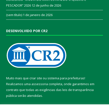
PESCADOR” 2026
12 de junho de 2026
(sem título)
1 de janeiro de 2026
DESENVOLVIDO POR CR2
Muito mais que
criar site
ou
sistema para prefeituras
!
Realizamos uma
assessoria
completa, onde garantimos em
contrato que todas as exigências das
leis de transparência
pública
serão atendidas.
Conheça o
PNTP
e o
Radar da Transparência Pública