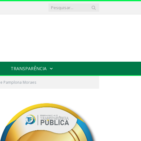
TRANSPARÊNCIA
elle Pamplona Moraes