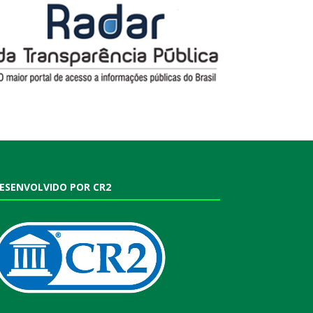
ESENVOLVIDO POR CR2