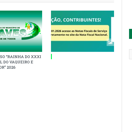
SO “RAINHA DO XXXI
L DO VAQUEIRO E
R” 2026