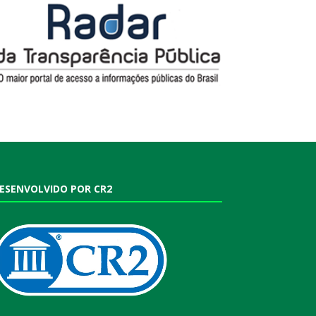
ESENVOLVIDO POR CR2