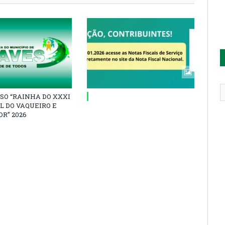
SO “RAINHA DO XXXI
L DO VAQUEIRO E
R” 2026