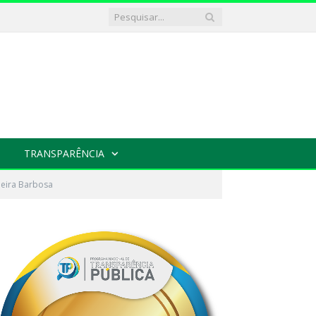
TRANSPARÊNCIA
ieira Barbosa