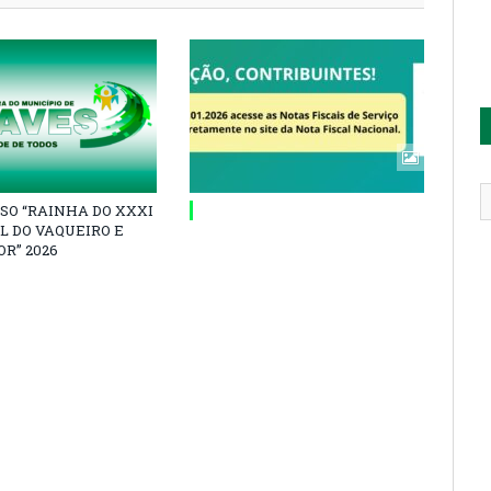
SO “RAINHA DO XXXI
L DO VAQUEIRO E
R” 2026