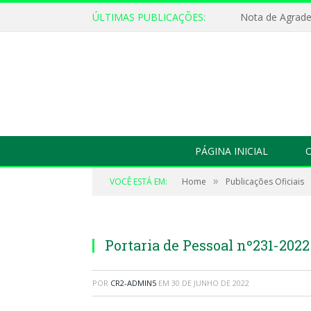
ÚLTIMAS PUBLICAÇÕES:
Nota de Agrad
PÁGINA INICIAL
O
»
VOCÊ ESTÁ EM:
Home
Publicações Oficiais
Portaria de Pessoal nº231-2022
POR
CR2-ADMIN5
EM
30 DE JUNHO DE 2022