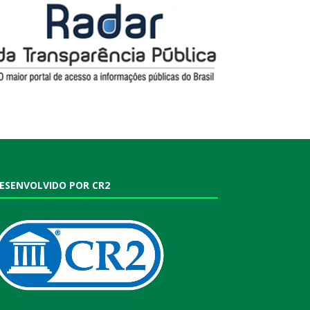
ESENVOLVIDO POR CR2