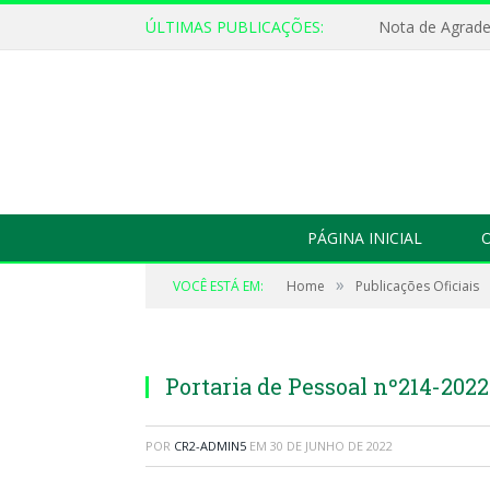
ÚLTIMAS PUBLICAÇÕES:
Nota de Agrad
PÁGINA INICIAL
O
»
VOCÊ ESTÁ EM:
Home
Publicações Oficiais
Portaria de Pessoal nº214-2022
POR
CR2-ADMIN5
EM
30 DE JUNHO DE 2022