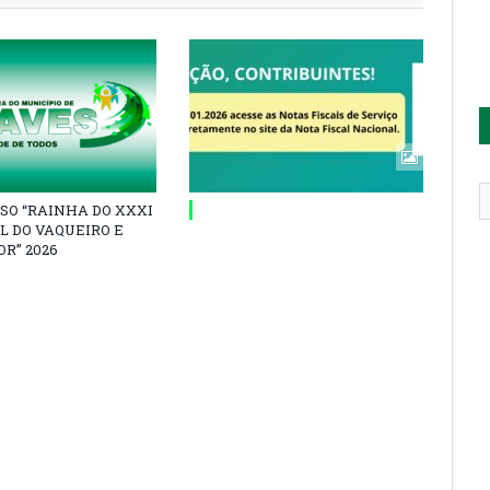
SO “RAINHA DO XXXI
L DO VAQUEIRO E
R” 2026