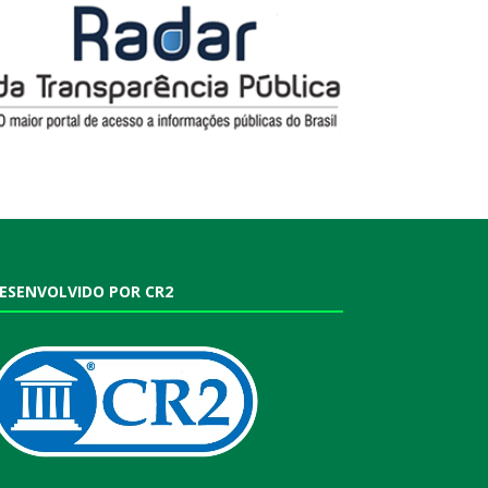
ESENVOLVIDO POR CR2