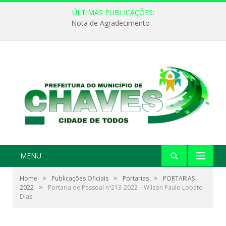
ÚLTIMAS PUBLICAÇÕES:
Nota de Agradecimento
MENU
»
»
»
Home
Publicações Oficiais
Portarias
PORTARIAS
»
2022
Portaria de Pessoal nº213-2022 – Wilson Paulo Lobato
Dias