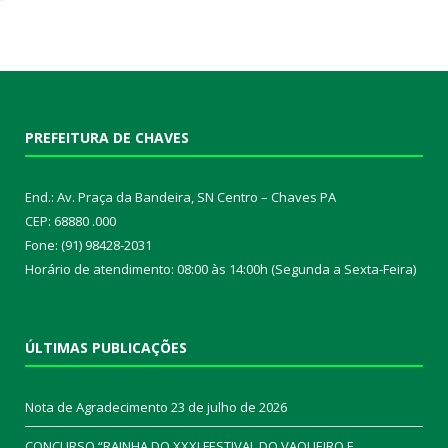
PREFEITURA DE CHAVES
End.: Av. Praça da Bandeira, SN Centro – Chaves PA
CEP: 68880 .000
Fone: (91) 98428-2031
Horário de atendimento: 08:00 às 14:00h (Segunda a Sexta-Feira)
ÚLTIMAS PUBLICAÇÕES
Nota de Agradecimento
23 de julho de 2026
CONCURSO “RAINHA DO XXXI FESTIVAL DO VAQUEIRO E