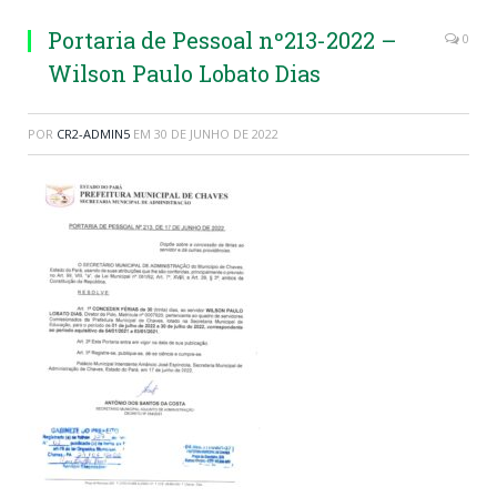
Portaria de Pessoal nº213-2022 –
0
Wilson Paulo Lobato Dias
POR
CR2-ADMIN5
EM
30 DE JUNHO DE 2022