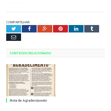
COMPARTILHAR:
Twitter
Facebook
Google+
Pinterest
LinkedIn
Tumblr
Email
CONTEÚDO RELACIONADO
Nota de Agradecimento