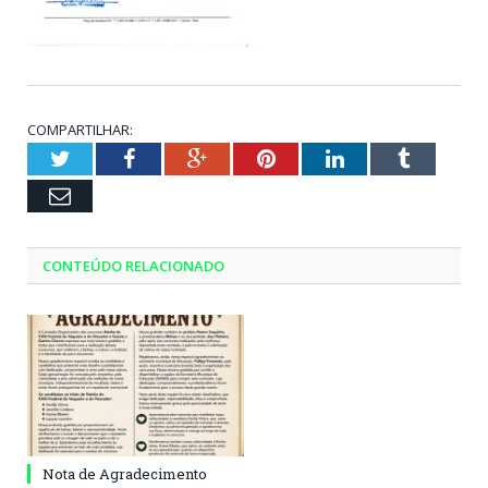
COMPARTILHAR:
Twitter
Facebook
Google+
Pinterest
LinkedIn
Tumblr
Email
CONTEÚDO RELACIONADO
Nota de Agradecimento