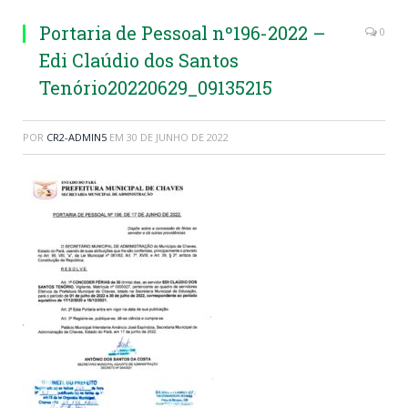
Portaria de Pessoal nº196-2022 –
0
Edi Claúdio dos Santos
Tenório20220629_09135215
POR
CR2-ADMIN5
EM
30 DE JUNHO DE 2022