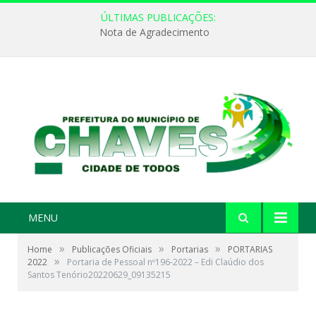
ÚLTIMAS PUBLICAÇÕES:
Nota de Agradecimento
MENU
»
»
»
Home
Publicações Oficiais
Portarias
PORTARIAS
»
2022
Portaria de Pessoal nº196-2022 – Edi Claúdio dos
Santos Tenório20220629_09135215