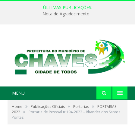
ÚLTIMAS PUBLICAÇÕES:
Nota de Agradecimento
MENU
»
»
»
Home
Publicações Oficiais
Portarias
PORTARIAS
»
2022
Portaria de Pessoal nº194-2022 – Rhander dos Santos
Pontes