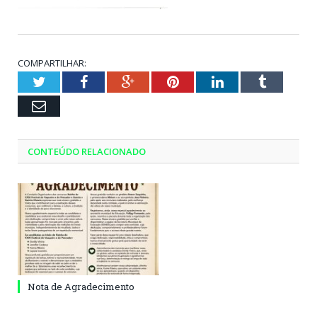
COMPARTILHAR:
Twitter
Facebook
Google+
Pinterest
LinkedIn
Tumblr
Email
CONTEÚDO RELACIONADO
Nota de Agradecimento