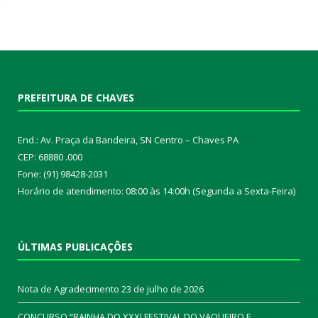
PREFEITURA DE CHAVES
End.: Av. Praça da Bandeira, SN Centro – Chaves PA
CEP: 68880 .000
Fone: (91) 98428-2031
Horário de atendimento: 08:00 às 14:00h (Segunda a Sexta-Feira)
ÚLTIMAS PUBLICAÇÕES
Nota de Agradecimento
23 de julho de 2026
CONCURSO “RAINHA DO XXXI FESTIVAL DO VAQUEIRO E