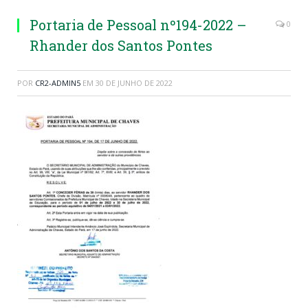
Portaria de Pessoal nº194-2022 –
0
Rhander dos Santos Pontes
POR
CR2-ADMIN5
EM
30 DE JUNHO DE 2022