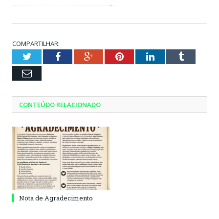
COMPARTILHAR:
Twitter
Facebook
Google+
Pinterest
LinkedIn
Tumblr
Email
CONTEÚDO RELACIONADO
Nota de Agradecimento