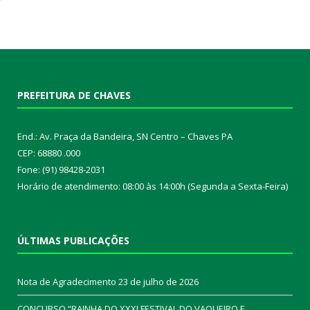
PREFEITURA DE CHAVES
End.: Av. Praça da Bandeira, SN Centro – Chaves PA
CEP: 68880 .000
Fone: (91) 98428-2031
Horário de atendimento: 08:00 às 14:00h (Segunda a Sexta-Feira)
ÚLTIMAS PUBLICAÇÕES
Nota de Agradecimento
23 de julho de 2026
CONCURSO “RAINHA DO XXXI FESTIVAL DO VAQUEIRO E