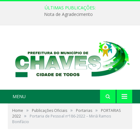
ÚLTIMAS PUBLICAÇÕES:
Nota de Agradecimento
MENU
»
»
»
Home
Publicações Oficiais
Portarias
PORTARIAS
»
2022
Portaria de Pessoal nº186-2022 – Miriã Ramos
Bonifácio