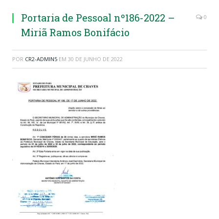
Portaria de Pessoal nº186-2022 –
0
Miriã Ramos Bonifácio
POR
CR2-ADMIN5
EM
30 DE JUNHO DE 2022