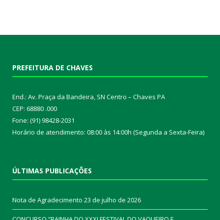
PREFEITURA DE CHAVES
End.: Av. Praça da Bandeira, SN Centro – Chaves PA
CEP: 68880 .000
Fone: (91) 98428-2031
Horário de atendimento: 08:00 às 14:00h (Segunda a Sexta-Feira)
ÚLTIMAS PUBLICAÇÕES
Nota de Agradecimento
23 de julho de 2026
CONCURSO “RAINHA DO XXXI FESTIVAL DO VAQUEIRO E