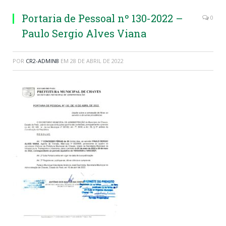
Portaria de Pessoal nº 130-2022 –
0
Paulo Sergio Alves Viana
POR
CR2-ADMIN8
EM
28 DE ABRIL DE 2022