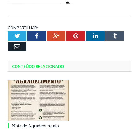
COMPARTILHAR:
Twitter
Facebook
Google+
Pinterest
LinkedIn
Tumblr
Email
CONTEÚDO RELACIONADO
Nota de Agradecimento