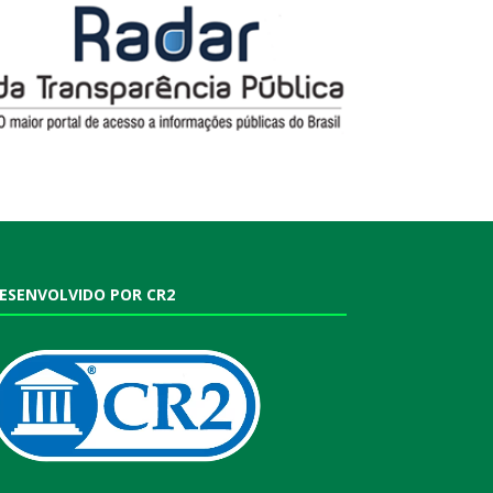
ESENVOLVIDO POR CR2