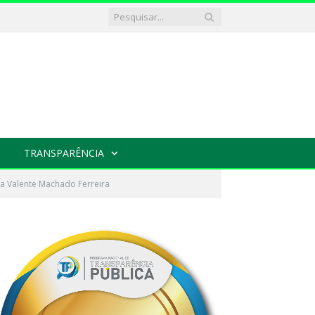
TRANSPARÊNCIA
da Valente Machado Ferreira