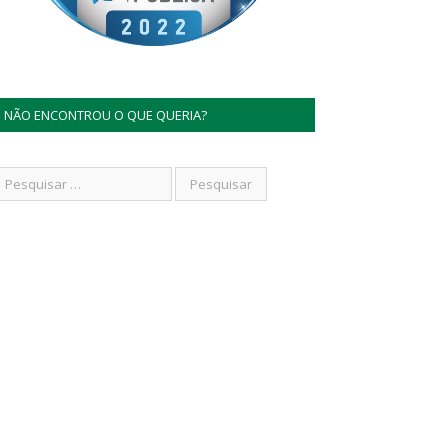
NÃO ENCONTROU O QUE QUERIA?