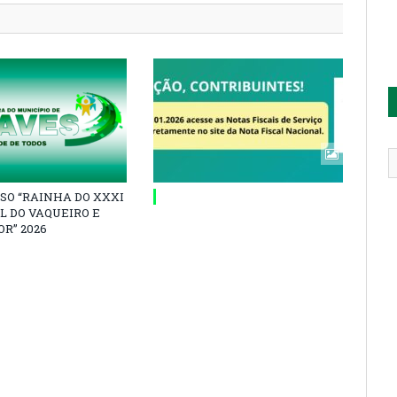
SO “RAINHA DO XXXI
L DO VAQUEIRO E
R” 2026