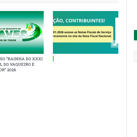
SO “RAINHA DO XXXI
L DO VAQUEIRO E
R” 2026