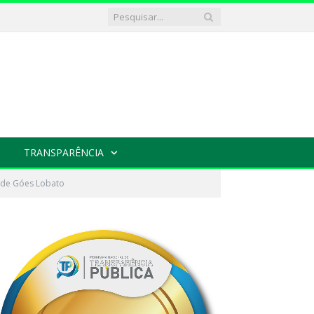
TRANSPARÊNCIA
eide Góes Lobato