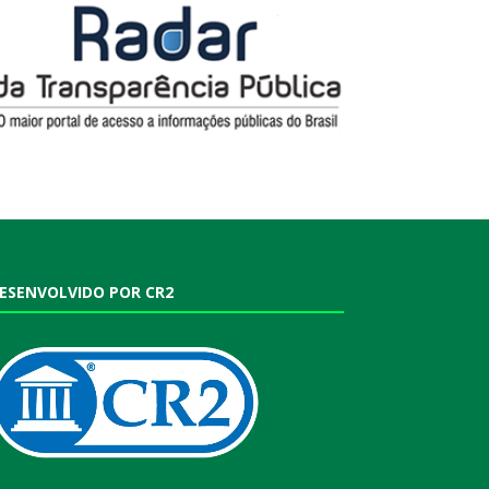
ESENVOLVIDO POR CR2