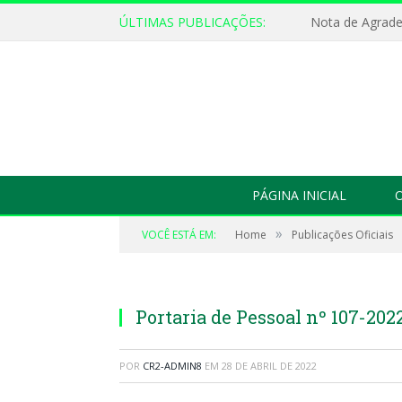
ÚLTIMAS PUBLICAÇÕES:
Nota de Agrad
PÁGINA INICIAL
O
»
VOCÊ ESTÁ EM:
Home
Publicações Oficiais
Portaria de Pessoal nº 107-202
POR
CR2-ADMIN8
EM
28 DE ABRIL DE 2022