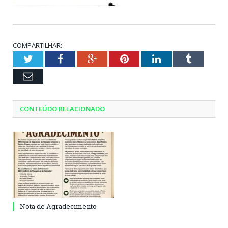
COMPARTILHAR:
Twitter
Facebook
Google+
Pinterest
LinkedIn
Tumblr
Email
CONTEÚDO RELACIONADO
Nota de Agradecimento