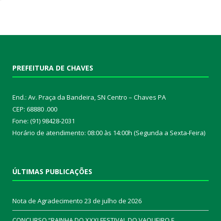
PREFEITURA DE CHAVES
End.: Av. Praça da Bandeira, SN Centro – Chaves PA
CEP: 68880 .000
Fone: (91) 98428-2031
Horário de atendimento: 08:00 às 14:00h (Segunda a Sexta-Feira)
ÚLTIMAS PUBLICAÇÕES
Nota de Agradecimento
23 de julho de 2026
CONCURSO “RAINHA DO XXXI FESTIVAL DO VAQUEIRO E