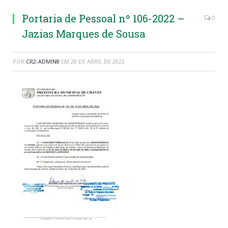
Portaria de Pessoal nº 106-2022 –
0
Jazias Marques de Sousa
POR
CR2-ADMIN8
EM
28 DE ABRIL DE 2022