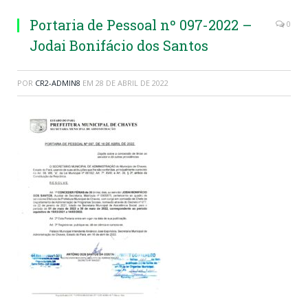
Portaria de Pessoal nº 097-2022 –
0
Jodai Bonifácio dos Santos
POR
CR2-ADMIN8
EM
28 DE ABRIL DE 2022