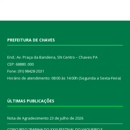
PREFEITURA DE CHAVES
End.: Av. Praça da Bandeira, SN Centro – Chaves PA
CEP: 68880 .000
Fone: (91) 98428-2031
Horário de atendimento: 08:00 às 14:00h (Segunda a Sexta-Feira)
ÚLTIMAS PUBLICAÇÕES
Nota de Agradecimento
23 de julho de 2026
CONCURSO “RAINHA DO XXXI FESTIVAL DO VAQUEIRO E