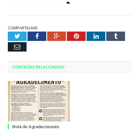
COMPARTILHAR:
Twitter
Facebook
Google+
Pinterest
LinkedIn
Tumblr
Email
CONTEÚDO RELACIONADO
Nota de Agradecimento