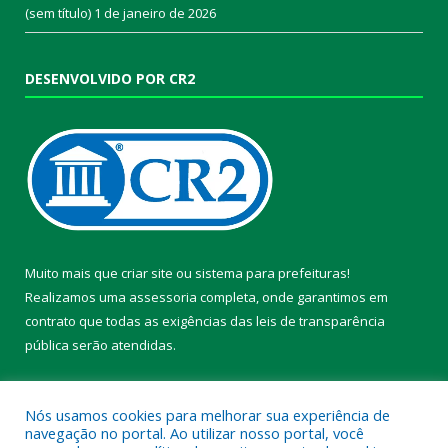
(sem título)
1 de janeiro de 2026
DESENVOLVIDO POR CR2
Muito mais que
criar site
ou
sistema para prefeituras
!
Realizamos uma
assessoria
completa, onde garantimos em
contrato que todas as exigências das
leis de transparência
pública
serão atendidas.
Conheça o
PNTP
e o
Radar da Transparência Pública
Nós usamos cookies para melhorar sua experiência de
navegação no portal. Ao utilizar nosso portal, você