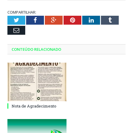
COMPARTILHAR:
Twitter
Facebook
Google+
Pinterest
LinkedIn
Tumblr
Email
CONTEÚDO RELACIONADO
Nota de Agradecimento