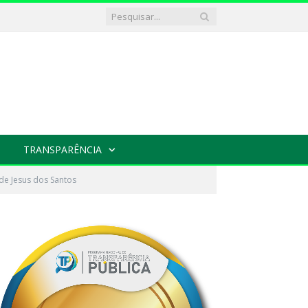
TRANSPARÊNCIA
 de Jesus dos Santos