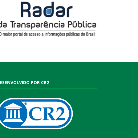
ESENVOLVIDO POR CR2