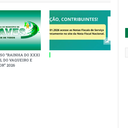
SO “RAINHA DO XXXI
L DO VAQUEIRO E
R” 2026