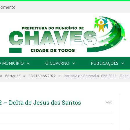
ecimento
 MUNICÍPIO
O GOVERNO
PUBLICAÇÕES
»
»
»
Portarias
PORTARIAS 2022
Portaria de Pessoal nº 022-2022 – Delta
2 – Delta de Jesus dos Santos
0