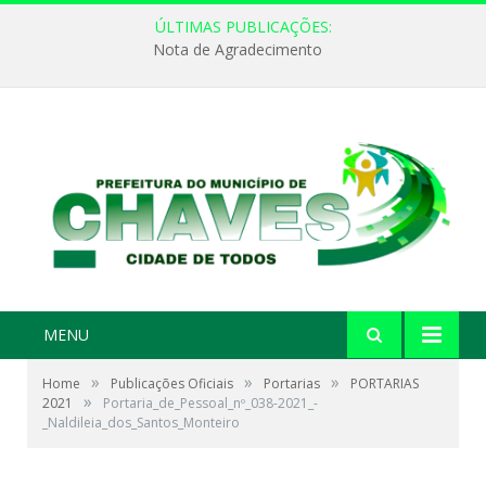
ÚLTIMAS PUBLICAÇÕES:
Nota de Agradecimento
MENU
»
»
»
Home
Publicações Oficiais
Portarias
PORTARIAS
»
2021
Portaria_de_Pessoal_nº_038-2021_-
_Naldileia_dos_Santos_Monteiro