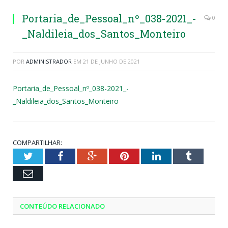
Portaria_de_Pessoal_nº_038-2021_-
0
_Naldileia_dos_Santos_Monteiro
POR
ADMINISTRADOR
EM
21 DE JUNHO DE 2021
Portaria_de_Pessoal_nº_038-2021_-
_Naldileia_dos_Santos_Monteiro
COMPARTILHAR:
Twitter
Facebook
Google+
Pinterest
LinkedIn
Tumblr
Email
CONTEÚDO RELACIONADO