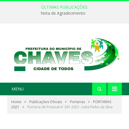
ÚLTIMAS PUBLICAÇÕES:
Nota de Agradecimento
MENU
»
»
»
Home
Publicações Oficiais
Portarias
PORTARIAS
»
2021
Portaria de Pessoal nº 391-2021- Lidia Pinho da Silva