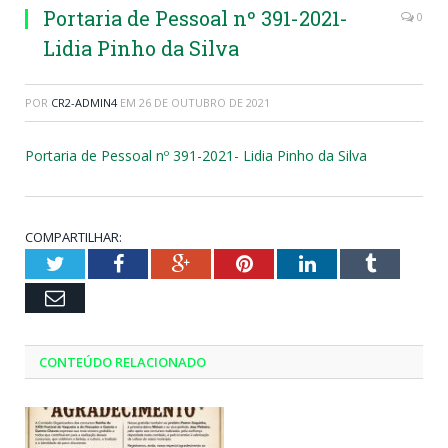
Portaria de Pessoal nº 391-2021-
0
Lidia Pinho da Silva
POR
CR2-ADMIN4
EM
26 DE OUTUBRO DE 2021
Portaria de Pessoal nº 391-2021- Lidia Pinho da Silva
COMPARTILHAR:
Twitter
Facebook
Google+
Pinterest
LinkedIn
Tumblr
Email
CONTEÚDO RELACIONADO