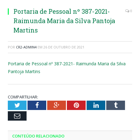
Portaria de Pessoal nº 387-2021-
0
Raimunda Maria da Silva Pantoja
Martins
POR
CR2-ADMIN4
EM
26 DE OUTUBRO DE 2021
Portaria de Pessoal nº 387-2021- Raimunda Maria da Silva
Pantoja Martins
COMPARTILHAR:
Twitter
Facebook
Google+
Pinterest
LinkedIn
Tumblr
Email
CONTEÚDO RELACIONADO