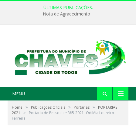
ÚLTIMAS PUBLICAÇÕES:
Nota de Agradecimento
MENU
»
»
»
Home
Publicações Oficiais
Portarias
PORTARIAS
»
2021
Portaria de Pessoal nº 385-2021- Odiléia Loureiro
Ferreira