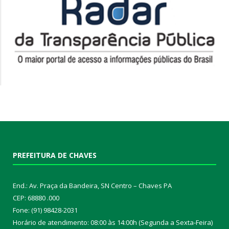
PREFEITURA DE CHAVES
End.: Av. Praça da Bandeira, SN Centro – Chaves PA
CEP: 68880 .000
Fone: (91) 98428-2031
Horário de atendimento: 08:00 às 14:00h (Segunda a Sexta-Feira)