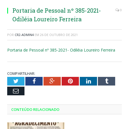
Portaria de Pessoal nº 385-2021-
0
Odiléia Loureiro Ferreira
POR
CR2-ADMIN4
EM
26 DE OUTUBRO DE 2021
Portaria de Pessoal nº 385-2021- Odiléia Loureiro Ferreira
COMPARTILHAR:
Twitter
Facebook
Google+
Pinterest
LinkedIn
Tumblr
Email
CONTEÚDO RELACIONADO