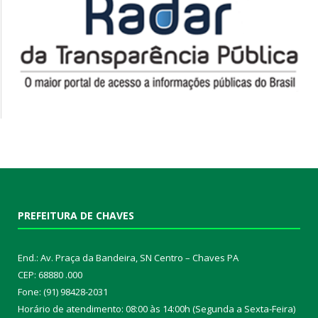
PREFEITURA DE CHAVES
End.: Av. Praça da Bandeira, SN Centro – Chaves PA
CEP: 68880 .000
Fone: (91) 98428-2031
Horário de atendimento: 08:00 às 14:00h (Segunda a Sexta-Feira)