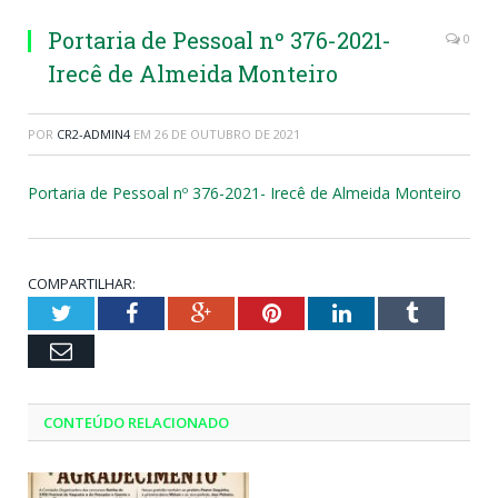
Portaria de Pessoal nº 376-2021-
0
Irecê de Almeida Monteiro
POR
CR2-ADMIN4
EM
26 DE OUTUBRO DE 2021
Portaria de Pessoal nº 376-2021- Irecê de Almeida Monteiro
COMPARTILHAR:
Twitter
Facebook
Google+
Pinterest
LinkedIn
Tumblr
Email
CONTEÚDO RELACIONADO