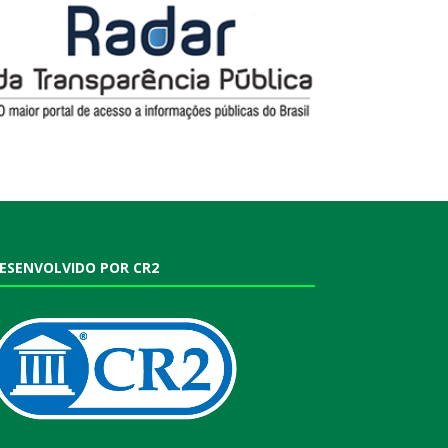
ESENVOLVIDO POR CR2