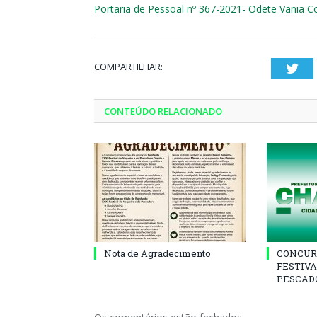
Portaria de Pessoal nº 367-2021- Odete Vania C
COMPARTILHAR:
Twi
CONTEÚDO RELACIONADO
Nota de Agradecimento
CONCUR
FESTIVA
PESCADO