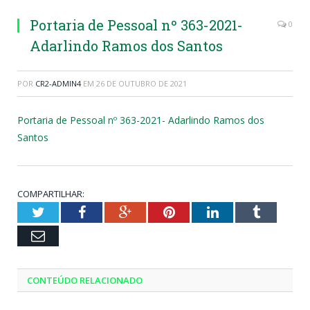
Portaria de Pessoal nº 363-2021-
0
Adarlindo Ramos dos Santos
POR
CR2-ADMIN4
EM
26 DE OUTUBRO DE 2021
Portaria de Pessoal nº 363-2021- Adarlindo Ramos dos
Santos
COMPARTILHAR:
Twitter
Facebook
Google+
Pinterest
LinkedIn
Tumblr
Email
CONTEÚDO RELACIONADO