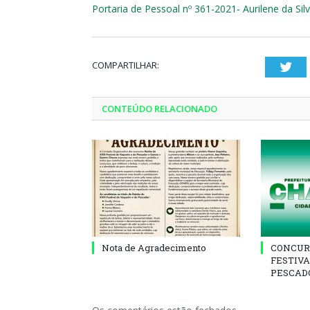
Portaria de Pessoal nº 361-2021- Aurilene da Silv
COMPARTILHAR:
Twi
CONTEÚDO RELACIONADO
Nota de Agradecimento
CONCUR
FESTIVA
PESCADO