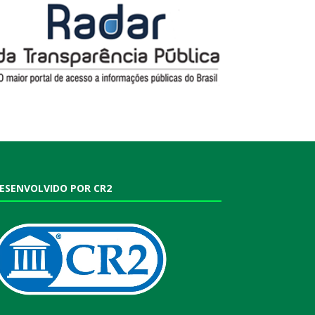
ESENVOLVIDO POR CR2