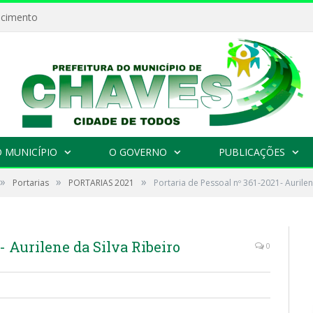
ecimento
 MUNICÍPIO
O GOVERNO
PUBLICAÇÕES
»
»
»
Portarias
PORTARIAS 2021
Portaria de Pessoal nº 361-2021- Aurilen
- Aurilene da Silva Ribeiro
0