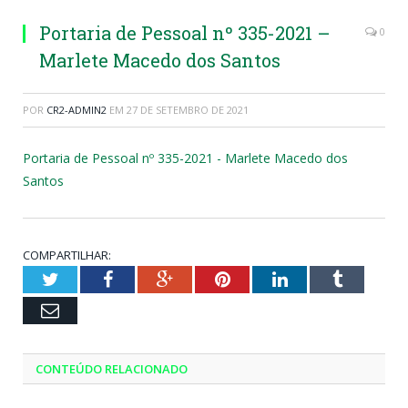
Portaria de Pessoal nº 335-2021 –
0
Marlete Macedo dos Santos
POR
CR2-ADMIN2
EM
27 DE SETEMBRO DE 2021
Portaria de Pessoal nº 335-2021 - Marlete Macedo dos
Santos
COMPARTILHAR:
Twitter
Facebook
Google+
Pinterest
LinkedIn
Tumblr
Email
CONTEÚDO RELACIONADO